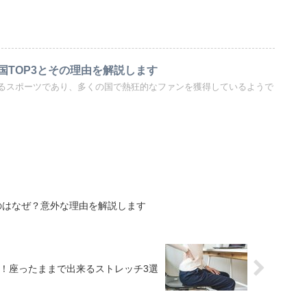
国TOP3とその理由を解説します
るスポーツであり、多くの国で熱狂的なファンを獲得しているようで
のはなぜ？意外な理由を解説します
！座ったままで出来るストレッチ3選