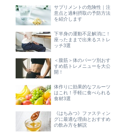
サプリメントの危険性｜注
意点と過剰摂取の予防方法
を紹介します
下半身の運動不足解消に！
座ったままで出来るストレ
ッチ3選
＜腹筋＞体のパーツ別おす
すめ筋トレメニューを大公
開！
体作りに効果的なフルーツ
はこれ！手軽に食べられる
食材3選
《はちみつ》ファスティン
グに最適な理由とおすすめ
の飲み方を解説