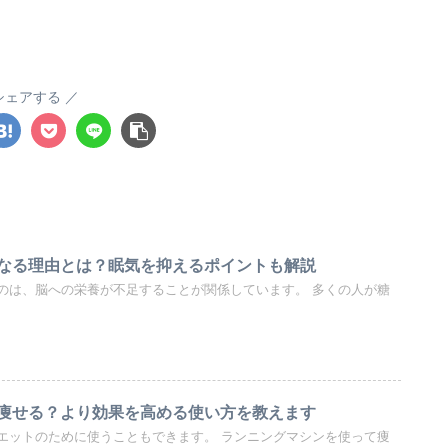
シェアする
なる理由とは？眠気を抑えるポイントも解説
のは、脳への栄養が不足することが関係しています。 多くの人が糖
痩せる？より効果を高める使い方を教えます
エットのために使うこともできます。 ランニングマシンを使って痩