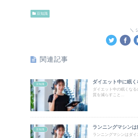
豆知識
関連記事
ダイエット中に眠く
豆知識
ダイエット中の眠くなる
質を減らすこと...
ランニングマシンは
豆知識
ランニングマシンはダイ