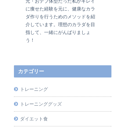
元・おデブ体型だった私がキレイ
に痩せた経験を元に、健康なカラ
ダ作りを行うためのメソッドを紹
介しています。理想のカラダを目
指して、一緒にがんばりましょ
う！
カテゴリー
トレーニング
トレーニンググッズ
ダイエット食