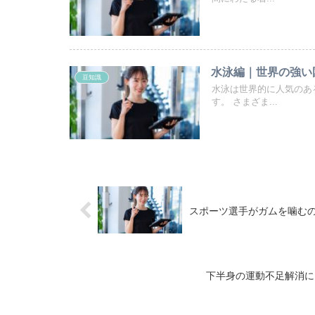
水泳編｜世界の強い
豆知識
水泳は世界的に人気のあ
す。 さまざま...
スポーツ選手がガムを噛む
下半身の運動不足解消に