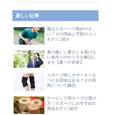
新しい記事
膝はスポーツで痛めやす
い！その理由と予防のコツ
を3つご紹介
夏の厳しい暑さにも負けな
い体作りのやり方を解説し
ます【夏バテ対策】
スポーツ時にサポーターを
つける意味はある？その役
割について解説
テーピング用テープの選び
方！スポーツにおすすめの
商品を3つご紹介