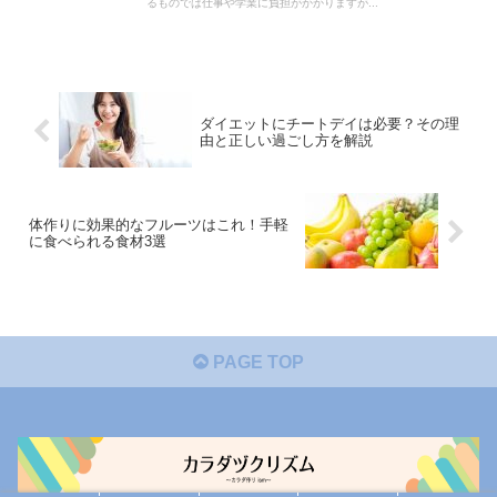
るものでは仕事や学業に負担がかかりますが...
ダイエットにチートデイは必要？その理
由と正しい過ごし方を解説
体作りに効果的なフルーツはこれ！手軽
に食べられる食材3選
PAGE TOP