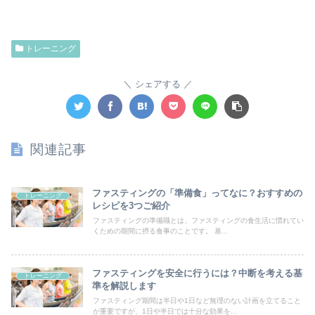
トレーニング
シェアする
関連記事
ファスティングの「準備食」ってなに？おすすめの
トレーニング
レシピを3つご紹介
ファスティングの準備職とは、ファスティングの食生活に慣れてい
くための期間に摂る食事のことです。 基...
ファスティングを安全に行うには？中断を考える基
トレーニング
準を解説します
ファスティング期間は半日や1日など無理のない計画を立てること
が重要ですが、1日や半日では十分な効果を...