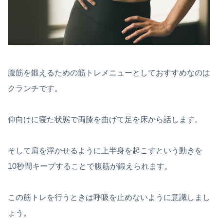
腹筋を鍛えるための筋トレメニューとしておすすめなのは
クランチです。
仰向けに寝た状態で両膝を曲げて足を床から話します。
そして肩を浮かせるように上半身を起こすという動きを
10秒間キープすることで腹筋が鍛えられます。
この筋トレを行うときは呼吸を止めないように意識しまし
ょう。