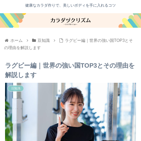
健康なカラダ作りで、美しいボディを手に入れるコツ
ホーム
豆知識
ラグビー編｜世界の強い国TOP3とそ
の理由を解説します
ラグビー編｜世界の強い国TOP3とその理由を
解説します
豆知識